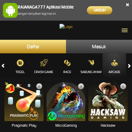
×
RAJANAGA777 Aplikasi Mobile
UNDUH
Jangan tampilkan lagi hari ini
Daftar
Masuk
AGA
TOGEL
CRASH GAME
RACE
SABUNG AYAM
ARCADE
i
i
i
Pragmatic Play
MicroGaming
Hacksaw