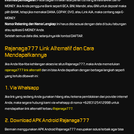
MONEY. Jika Anda pengguna Bank seperti BCA, BNI, Mandiri, atau BNI untuk deposit maka
pilih BANK, tetapi jika memakai DANA, GOPAY, OVO, atau Link AJA, maka centang saja E-
MONEY.
Nomor Rekening dan Nama Lengkap:
Ini harus diisi sesuai dengan data di buku tabungan
atau aplikasi E-MONEY Anda.
Setelah semua data diisi, selanjutnya klik tombol DAFTAR.
Rajanaga777 Link Alternatif dan Cara
Mendapatkannya
Jika Anda tiba-tiba kehilangan akses ke situs Rajanaga777, maka Anda memerlukan
rajanaga777 link alternatif
dan ini bisa Anda dapatkan dengan berbagai langkah seperti
yang tertulis dibawah ini :
1. Via Whatsapp
Jika link yang sedang Anda gunakan hilang atau terkena pemblokiran dari provider internet
Anda, maka segera hubungi kami via whatsapp di nomor +6283125412998 untuk
mendapatkan link alternatif terbaru
Rajanaga777
.
2. Download APK Android Rajanaga777
Bermain menggunakan APK Android Rajanaga777 merupakan solusi terbaik agar bisa