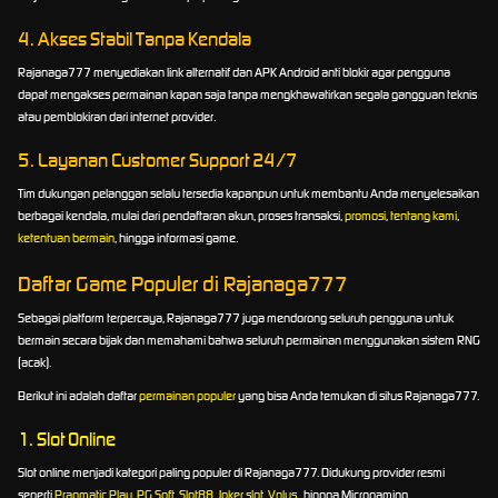
4. Akses Stabil Tanpa Kendala
Rajanaga777 menyediakan link alternatif dan APK Android anti blokir agar pengguna
dapat mengakses permainan kapan saja tanpa mengkhawatirkan segala gangguan teknis
atau pemblokiran dari internet provider.
5. Layanan Customer Support 24/7
Tim dukungan pelanggan selalu tersedia kapanpun untuk membantu Anda menyelesaikan
berbagai kendala, mulai dari pendaftaran akun, proses transaksi,
promosi
,
tentang kami
,
ketentuan bermain
, hingga informasi game.
Daftar Game Populer di Rajanaga777
Sebagai platform terpercaya, Rajanaga777 juga mendorong seluruh pengguna untuk
bermain secara bijak dan memahami bahwa seluruh permainan menggunakan sistem RNG
(acak).
Berikut ini adalah daftar
permainan populer
yang bisa Anda temukan di situs Rajanaga777.
1. Slot Online
Slot online menjadi kategori paling populer di Rajanaga777. Didukung provider resmi
seperti
Pragmatic Play
,
PG Soft
,
Slot88
,
Joker slot
,
Vplus
, hingga Microgaming.