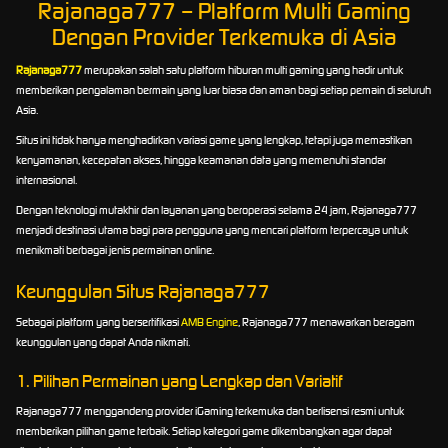
Rajanaga777 – Platform Multi Gaming
Dengan Provider Terkemuka di Asia
Rajanaga777
merupakan salah satu platform hiburan multi gaming yang hadir untuk
memberikan pengalaman bermain yang luar biasa dan aman bagi setiap pemain di seluruh
Asia.
Situs ini tidak hanya menghadirkan variasi game yang lengkap, tetapi juga memastikan
kenyamanan, kecepatan akses, hingga keamanan data yang memenuhi standar
internasional.
Dengan teknologi mutakhir dan layanan yang beroperasi selama 24 jam, Rajanaga777
menjadi destinasi utama bagi para pengguna yang mencari platform terpercaya untuk
menikmati berbagai jenis permainan online.
Keunggulan Situs Rajanaga777
Sebagai platform yang bersertifikasi
AMB Engine
, Rajanaga777 menawarkan beragam
keunggulan yang dapat Anda nikmati.
1. Pilihan Permainan yang Lengkap dan Variatif
Rajanaga777 menggandeng provider iGaming terkemuka dan berlisensi resmi untuk
memberikan pilihan game terbaik. Setiap kategori game dikembangkan agar dapat