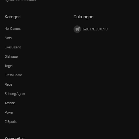
Kategori
Dukungan
Hot Games
+628176384718
Slots
Live Casino
Olahraga
Togel
Crash Game
Race
Sabung Ayam
Arcade
Poker
E-Sports
Komunitas