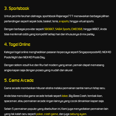
3. Sportsbook
Untuk pecinta taruhan olahraga, sportsbook Rajanaga777 menawarkan berbagai pilihan
pertandingan seperti sepak bola, basket, tenis,
e-sports
, hingga virtual sports.
Dengan berbagai provider seperti
SBOBET
,
SABA Sports
,
CMD368
, hingga WBET, Anda
bisa menikmati odds yang kompetitif setiap hari dan khususnya di mix parlay.
4. Togel Online
Kategori togel online menghadirkan pasaran terpercaya seperti Singaporepools4D, NEX4D
Pools Night dan NEX4D Pools Day.
Dengan sistem result live dan fitur bet modern yang aman, pemain dapat memasang
angka kapan saja dengan proses yang mudah dan akurat.
5. Game Arcade
Game arcade memberikan hiburan ekstra melalui permainan santai namun tetap seru.
Anda bisa mencoba game arcade terbaik seperti
Joker
, Big Bass Crash, tembak ikan,
spaceman, atau permainan arcade ringan lainnya yang cocok dimainkan kapan saja.
Selain 5 permainan populer yang disebutkan ini, Kami juga menyediakan permainan lain
yang tak kalah seru seperti
poker
,
crash game
, dan juga
sabung ayam
.