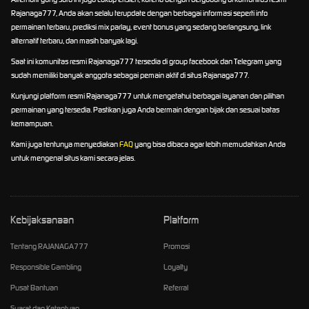
Rajanaga777, Anda akan selalu terupdate dengan berbagai informasi seperti info
permainan terbaru, prediksi mix parlay, event bonus yang sedang berlangsung, link
alternatif terbaru, dan masih banyak lagi.
Saat ini komunitas resmi Rajanaga777 tersedia di group facebook dan Telegram yang
sudah memiliki banyak anggota sebagai pemain aktif di situs Rajanaga777.
Kunjungi platform resmi Rajanaga777 untuk mengetahui berbagai layanan dan pilihan
permainan yang tersedia. Pastikan juga Anda bermain dengan bijak dan sesuai batas
kemampuan.
Kami juga tentunya menyediakan
FAQ
yang bisa dibaca agar lebih memudahkan Anda
untuk mengenal situs kami secara jelas.
Kebijaksanaan
Platform
Tentang RAJANAGA777
Promosi
Responsible Gambling
Loyalty
Pusat Bantuan
Referral
Syarat dan Ketentuan