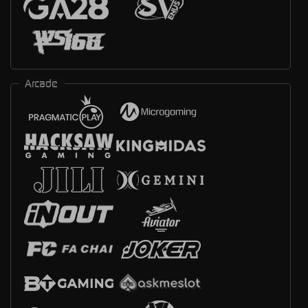
Arcade