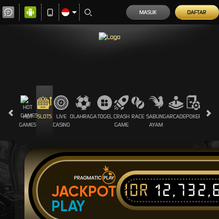
MASUK
DAFTAR
HOT
SLOTS
LIVE
OLAHRAGA
TOGEL
CRASH
RACE
SABUNG
ARCADE
POKER
E-
GAMES
CASINO
GAME
AYAM
SPORT
IDR
12,732,
JACKPOT
PLAY