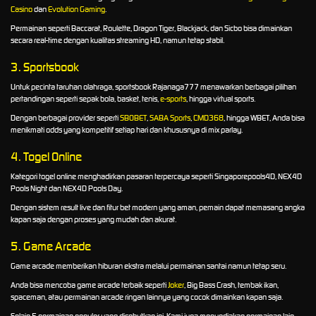
Casino
dan
Evolution Gaming
.
Permainan seperti Baccarat, Roulette, Dragon Tiger, Blackjack, dan Sicbo bisa dimainkan
secara real-time dengan kualitas streaming HD, namun tetap stabil.
3. Sportsbook
Untuk pecinta taruhan olahraga, sportsbook Rajanaga777 menawarkan berbagai pilihan
pertandingan seperti sepak bola, basket, tenis,
e-sports
, hingga virtual sports.
Dengan berbagai provider seperti
SBOBET
,
SABA Sports
,
CMD368
, hingga WBET, Anda bisa
menikmati odds yang kompetitif setiap hari dan khususnya di mix parlay.
4. Togel Online
Kategori togel online menghadirkan pasaran terpercaya seperti Singaporepools4D, NEX4D
Pools Night dan NEX4D Pools Day.
Dengan sistem result live dan fitur bet modern yang aman, pemain dapat memasang angka
kapan saja dengan proses yang mudah dan akurat.
5. Game Arcade
Game arcade memberikan hiburan ekstra melalui permainan santai namun tetap seru.
Anda bisa mencoba game arcade terbaik seperti
Joker
, Big Bass Crash, tembak ikan,
spaceman, atau permainan arcade ringan lainnya yang cocok dimainkan kapan saja.