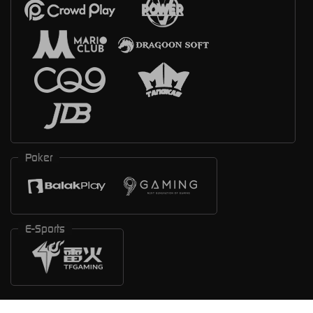
Poker
E-Sports