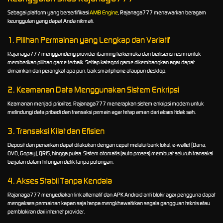
Sebagai platform yang bersertifikasi
AMB Engine
, Rajanaga777 menawarkan beragam
keunggulan yang dapat Anda nikmati.
1. Pilihan Permainan yang Lengkap dan Variatif
Rajanaga777 menggandeng provider iGaming terkemuka dan berlisensi resmi untuk
memberikan pilihan game terbaik. Setiap kategori game dikembangkan agar dapat
dimainkan dari perangkat apa pun, baik smartphone ataupun desktop.
2. Keamanan Data Menggunakan Sistem Enkripsi
Keamanan menjadi prioritas. Rajanaga777 menerapkan sistem enkripsi modern untuk
melindungi data pribadi dan transaksi pemain agar tetap aman dari akses tidak sah.
3. Transaksi Kilat dan Efisien
Deposit dan penarikan dapat dilakukan dengan cepat melalui bank lokal, e-wallet (Dana,
OVO, Gopay), QRIS, hingga pulsa. Sistem otomatis (auto proses) membuat seluruh transaksi
berjalan dalam hitungan detik tanpa potongan.
4. Akses Stabil Tanpa Kendala
Rajanaga777 menyediakan link alternatif dan APK Android anti blokir agar pengguna dapat
mengakses permainan kapan saja tanpa mengkhawatirkan segala gangguan teknis atau
pemblokiran dari internet provider.