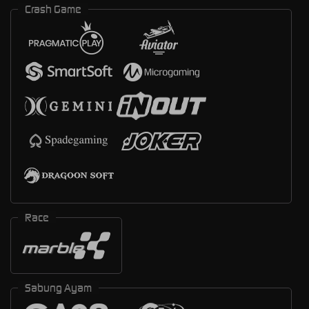
Crash Game
Race
Sabung Ayam