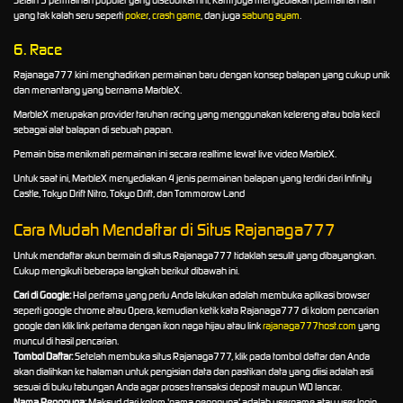
Selain 5 permainan populer yang disebutkan ini, Kami juga menyediakan permainan lain
yang tak kalah seru seperti
poker
,
crash game
, dan juga
sabung ayam
.
6. Race
Rajanaga777 kini menghadirkan permainan baru dengan konsep balapan yang cukup unik
dan menantang yang bernama MarbleX.
MarbleX merupakan provider taruhan racing yang menggunakan kelereng atau bola kecil
sebagai alat balapan di sebuah papan.
Pemain bisa menikmati permainan ini secara realtime lewat live video MarbleX.
Untuk saat ini, MarbleX menyediakan 4 jenis permainan balapan yang terdiri dari Infinity
Castle, Tokyo Drift Nitro, Tokyo Drift, dan Tommorow Land
Cara Mudah Mendaftar di Situs Rajanaga777
Untuk mendaftar akun bermain di situs Rajanaga777 tidaklah sesulit yang dibayangkan.
Cukup mengikuti beberapa langkah berikut dibawah ini.
Cari di Google:
Hal pertama yang perlu Anda lakukan adalah membuka aplikasi browser
seperti google chrome atau Opera, kemudian ketik kata Rajanaga777 di kolom pencarian
google dan klik link pertama dengan ikon naga hijau atau link
rajanaga777host.com
yang
muncul di hasil pencarian.
Tombol Daftar:
Setelah membuka situs Rajanaga777, klik pada tombol daftar dan Anda
akan dialihkan ke halaman untuk pengisian data dan pastikan data yang diisi adalah asli
sesuai di buku tabungan Anda agar proses transaksi deposit maupun WD lancar.
Nama Pengguna:
Maksud dari kolom 'nama pengguna' adalah username atau user login