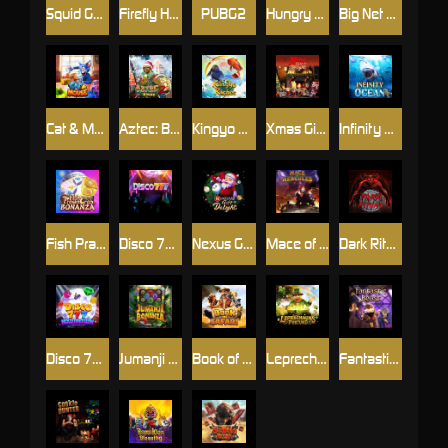
Squid Game 2: Mukunghwa
Firefly Hunter
PUBG2
Hungry Slime
Big Net Bass
Cat & Mouse
Aztec: Bonus Hunt 2 Xmas
Kingyo Riches
Xmas Gift Delight
Infinity Ocean
Fish Prawn Crab Bonanza
Disco 777
Nexus Gift Delight
Mace of Hercules
Dark Ritual
Disco 777 Hold and Win
Jumanji Bonanza
Book of Safari
Leprechaun’s Fortune
Fantastic Beast