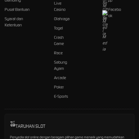
Gambling
pp
Live
Pusat Bantuan
Casino
Facebo
ok
Syarat dan
Olahraga
Ketentuan
Togel
Crash
Game
Race
Sabung
Ayam
Arcade
Poker
E-Sports
TARUHAN SLOT
Penyedia slot online dengan beragam pilihan game menarik yang memudahkan