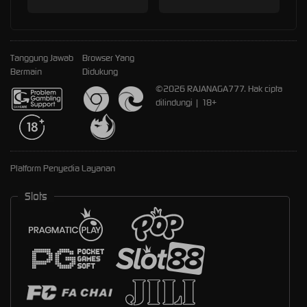
Tanggung Jawab
Browser Yang
Bermain
Didukung
©2026 RAJANAGA777. Hak cipta
dilindungi | 18+
Platform Penyedia Layanan
Slots