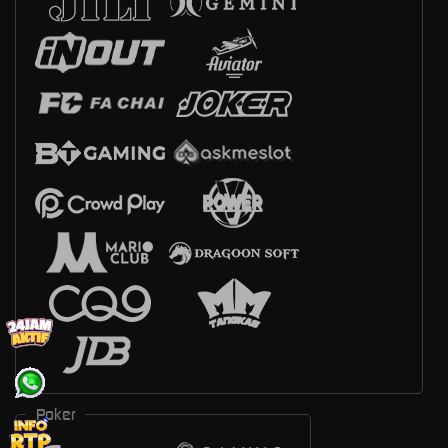
Poker