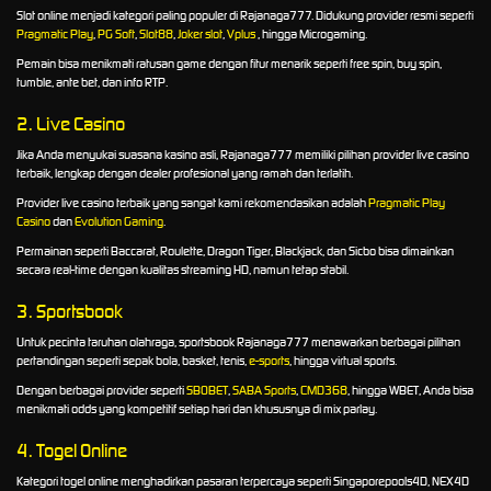
Slot online menjadi kategori paling populer di Rajanaga777. Didukung provider resmi seperti
Pragmatic Play
,
PG Soft
,
Slot88
,
Joker slot
,
Vplus
, hingga Microgaming.
Pemain bisa menikmati ratusan game dengan fitur menarik seperti free spin, buy spin,
tumble, ante bet, dan info RTP.
2. Live Casino
Jika Anda menyukai suasana kasino asli, Rajanaga777 memiliki pilihan provider live casino
terbaik, lengkap dengan dealer profesional yang ramah dan terlatih.
Provider live casino terbaik yang sangat kami rekomendasikan adalah
Pragmatic Play
Casino
dan
Evolution Gaming
.
Permainan seperti Baccarat, Roulette, Dragon Tiger, Blackjack, dan Sicbo bisa dimainkan
secara real-time dengan kualitas streaming HD, namun tetap stabil.
3. Sportsbook
Untuk pecinta taruhan olahraga, sportsbook Rajanaga777 menawarkan berbagai pilihan
pertandingan seperti sepak bola, basket, tenis,
e-sports
, hingga virtual sports.
Dengan berbagai provider seperti
SBOBET
,
SABA Sports
,
CMD368
, hingga WBET, Anda bisa
menikmati odds yang kompetitif setiap hari dan khususnya di mix parlay.
4. Togel Online
Kategori togel online menghadirkan pasaran terpercaya seperti Singaporepools4D, NEX4D