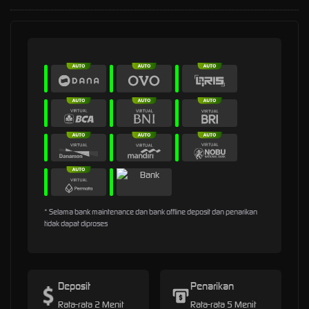
* Selama bank maintenance dan bank offline deposit dan penarikan
tidak dapat diproses
Deposit
Penarikan
Rata-rata 2 Menit
Rata-rata 5 Menit