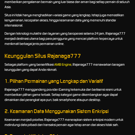
memberikan pengalaman bermain yang luar biasa dan aman bagi setiap pemain di seluruh
Asia.
Situs ini tidak hanya menghadirkan variasi game yang lengkap, tetapi juga memastikan
kenyamanan, kecepatan akses, hingga keamanan data yang memenuhi standar
internasional.
Dengan teknologi mutakhir dan layanan yang beroperasi selama 24 jam, Rajanaga777
menjadi destinasi utama bagi para pengguna yang mencari platform terpercaya untuk
menikmati berbagai jenis permainan online.
Keunggulan Situs Rajanaga777
Sebagai platform yang bersertifikasi
AMB Engine
, Rajanaga777 menawarkan beragam
keunggulan yang dapat Anda nikmati.
1. Pilihan Permainan yang Lengkap dan Variatif
Rajanaga777 menggandeng provider iGaming terkemuka dan berlisensi resmi untuk
memberikan pilihan game terbaik. Setiap kategori game dikembangkan agar dapat
dimainkan dari perangkat apa pun, baik smartphone ataupun desktop.
2. Keamanan Data Menggunakan Sistem Enkripsi
Keamanan menjadi prioritas. Rajanaga777 menerapkan sistem enkripsi modern untuk
melindungi data pribadi dan transaksi pemain agar tetap aman dari akses tidak sah.