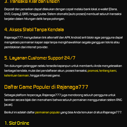
3. Transaksi Kilat dan Efisien
Deposit dan penarikan dapat dilakukan dengan cepat melalui bank lokal, e-wallet (Dana,
OVO, Gopay), QRIS, hingga pulsa. Sistem otomatis (auto proses) membuat seluruh transaksi
berjalan dalam hitungan detik tanpa potongan.
4. Akses Stabil Tanpa Kendala
Rajanaga777 menyediakan link alternatif dan APK Android anti blokir agar pengguna dapat
mengakses permainan kapan saja tanpa mengkhawatirkan segala gangguan teknis atau
pemblokiran dari internet provider.
5. Layanan Customer Support 24/7
Tim dukungan pelanggan selalu tersedia kapanpun untuk membantu Anda menyelesaikan
berbagai kendala, mulai dari pendaftaran akun, proses transaksi,
promosi
,
tentang kami
,
ketentuan bermain
, hingga informasi game.
Daftar Game Populer di Rajanaga777
Sebagai platform terpercaya, Rajanaga777 juga mendorong seluruh pengguna untuk
bermain secara bijak dan memahami bahwa seluruh permainan menggunakan sistem RNG
(acak).
Berikut ini adalah daftar
permainan populer
yang bisa Anda temukan di situs Rajanaga777.
1. Slot Online