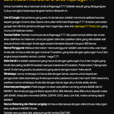
Untuk mendaftar akun bermain di situs Rajanaga777 tidaklah sesulit yang dibayangkan.
Cukup mengikuti beberapa langkah berikut dibawah ini.
Cari di Google:
Hal pertama yang perlu Anda lakukan adalah membuka aplikasi browser
seperti google chrome atau Opera, kemudian ketik kata Rajanaga777 di kolom pencarian
google dan klik link pertama dengan ikon naga hijau atau link
rajanaga777host.com
yang
muncul di hasil pencarian.
Tombol Daftar:
Setelah membuka situs Rajanaga777, klik pada tombol daftar dan Anda
akan dialihkan ke halaman untuk pengisian data dan pastikan data yang diisi adalah asli
sesuai di buku tabungan Anda agar proses transaksi deposit maupun WD lancar.
Nama Pengguna:
Maksud dari kolom 'nama pengguna' adalah username atau user login
Anda dan ini harus diisi dengan minimal 3 karakter yang bisa dengan gabungan huruf dan
angka tanpa karakter simbol. contoh : naga777.
Kata Sandi:
Ini adalah password yang harus isi dengan gabungan huruf dan angka yang
terdiri dari paling sedikit 8 karakter sampai maksimal 20 karakter. Pada kolom 'Ulangi kata
sandi' Anda hanya perlu isi password yang sama dengan kolom 'kata sandi'.
Whatsapp:
nomor whatsapp ini harus diisi dengan benar, karena untuk keperluan
pengecekan data seandainya Anda lupa id atau password suatu hari nanti. Oleh karena itu,
pastikan nomor whatsapp Anda diisi dengan benar agar akun Anda selalu aman.
Informasi pembayaran:
Pada bagian ini akan ada pilihan centang antara BANK dan E-
MONEY. Jika Anda pengguna Bank seperti BCA, BNI, Mandiri, atau BNI untuk deposit maka
pilih BANK, tetapi jika memakai DANA, GOPAY, OVO, atau Link AJA, maka centang saja E-
MONEY.
Nomor Rekening dan Nama Lengkap:
Ini harus diisi sesuai dengan data di buku tabungan
atau aplikasi E-MONEY Anda.
Setelah semua data diisi, selanjutnya klik tombol DAFTAR.