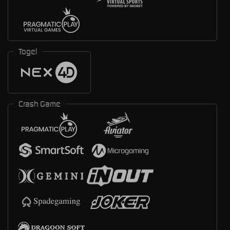
Togel
Crash Game