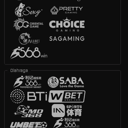
Olahraga