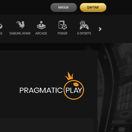
MASUK
DAFTAR
CE
SABUNG AYAM
ARCADE
POKER
E-SPORTS
PROMOSI