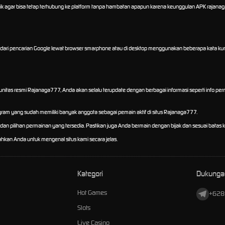
ar bisa tetap terhubung ke platform tanpa hambatan apapun karena keunggulan APK rajanaga777 
ami dari pencarian Google lewat browser smarphone atau di desktop menggunakan beberapa kata 
munitas resmi Rajanaga777, Anda akan selalu terupdate dengan berbagai informasi seperti info pe
gram yang sudah memiliki banyak anggota sebagai pemain aktif di situs Rajanaga777.
dan pilihan permainan yang tersedia. Pastikan juga Anda bermain dengan bijak dan sesuai bata
hkan Anda untuk mengenal situs kami secara jelas.
Kategori
Dukunga
Hot Games
+628
Slots
Live Casino