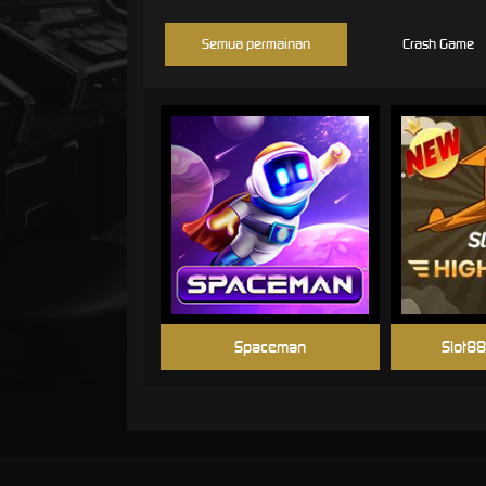
Semua permainan
Crash Game
Spaceman
Slot88