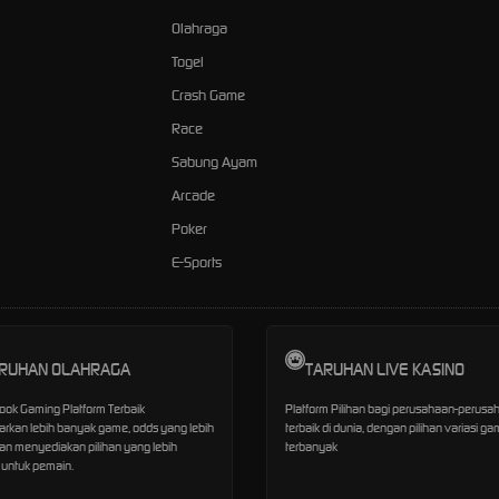
Olahraga
Togel
Crash Game
Race
Sabung Ayam
Arcade
Poker
E-Sports
RUHAN OLAHRAGA
TARUHAN LIVE KASINO
ook Gaming Platform Terbaik
Platform Pilihan bagi perusahaan-perusa
kan lebih banyak game, odds yang lebih
terbaik di dunia, dengan pilihan variasi g
 dan menyediakan pilihan yang lebih
terbanyak
untuk pemain.