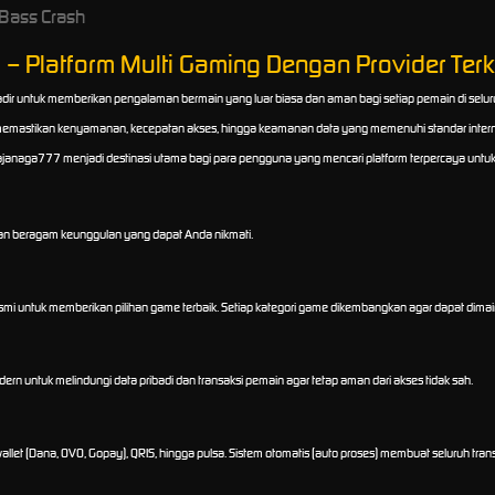
Bass Crash
 Platform Multi Gaming Dengan Provider Ter
dir untuk memberikan pengalaman bermain yang luar biasa dan aman bagi setiap pemain di selur
ga memastikan kenyamanan, kecepatan akses, hingga keamanan data yang memenuhi standar intern
janaga777 menjadi destinasi utama bagi para pengguna yang mencari platform terpercaya untuk 
n beragam keunggulan yang dapat Anda nikmati.
i untuk memberikan pilihan game terbaik. Setiap kategori game dikembangkan agar dapat dimain
n untuk melindungi data pribadi dan transaksi pemain agar tetap aman dari akses tidak sah.
allet (Dana, OVO, Gopay), QRIS, hingga pulsa. Sistem otomatis (auto proses) membuat seluruh tran