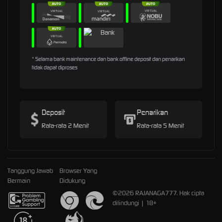
* Selama bank maintenance dan bank offline deposit dan penarikan
tidak dapat diproses
Deposit
Penarikan
Rata-rata 2 Menit
Rata-rata 5 Menit
Tanggung Jawab
Browser Yang
Bermain
Didukung
©2026 RAJANAGA777. Hak cipta
dilindungi | 18+