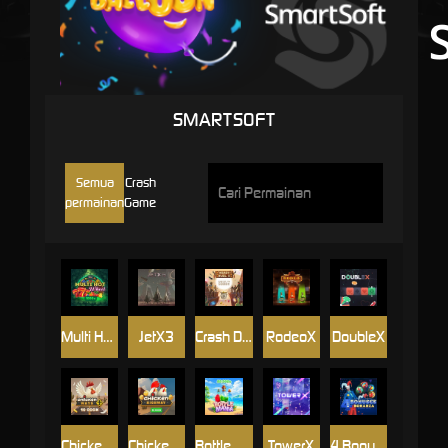
SMARTSOFT
Semua
Crash
permainan
Game
Multi Hot Wheel
JetX3
Crash Duel X
RodeoX
DoubleX
ChickenWays
Chicken Highway
Bottle Mania
TowerX
4 Bonuses Bonanza