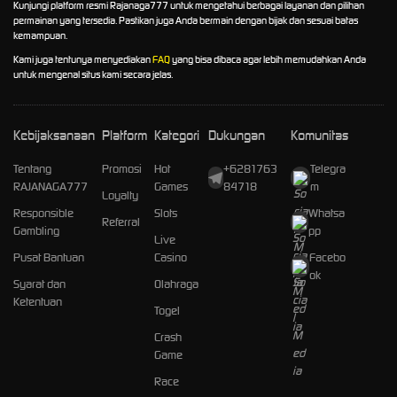
Kunjungi platform resmi Rajanaga777 untuk mengetahui berbagai layanan dan pilihan
permainan yang tersedia. Pastikan juga Anda bermain dengan bijak dan sesuai batas
kemampuan.
Kami juga tentunya menyediakan
FAQ
yang bisa dibaca agar lebih memudahkan Anda
untuk mengenal situs kami secara jelas.
Kebijaksanaan
Platform
Kategori
Dukungan
Komunitas
Tentang
Promosi
Hot
+6281763
Telegra
RAJANAGA777
Games
84718
m
Loyalty
Responsible
Slots
Whatsa
Referral
Gambling
pp
Live
Pusat Bantuan
Casino
Facebo
ok
Syarat dan
Olahraga
Ketentuan
Togel
Crash
Game
Race