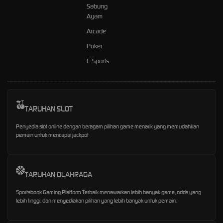
Sabung
Ayam
Arcade
Poker
E-Sports
TARUHAN SLOT
Penyedia slot online dengan beragam pilihan game menarik yang memudahkan
pemain untuk mencapai jackpot
TARUHAN OLAHRAGA
Sportsbook Gaming Platform Terbaik menawarkan lebih banyak game, odds yang
lebih tinggi, dan menyediakan pilihan yang lebih banyak untuk pemain.