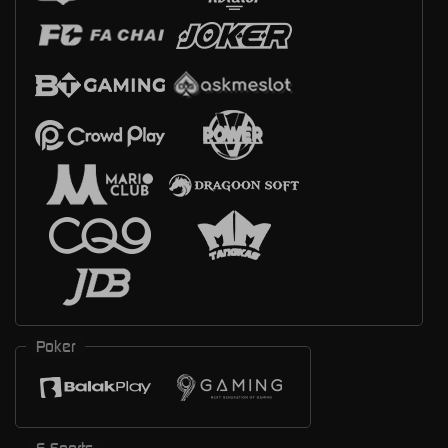
Poker