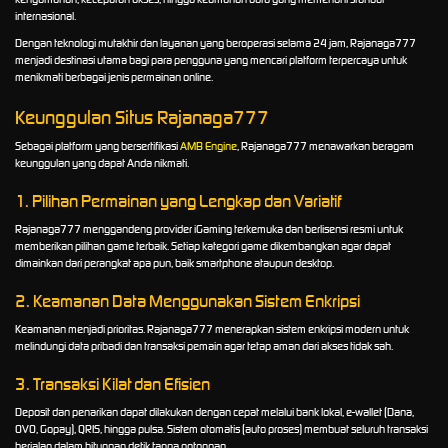
internasional.
Dengan teknologi mutakhir dan layanan yang beroperasi selama 24 jam, Rajanaga777
menjadi destinasi utama bagi para pengguna yang mencari platform terpercaya untuk
menikmati berbagai jenis permainan online.
Keunggulan Situs Rajanaga777
Sebagai platform yang bersertifikasi
AMB Engine
, Rajanaga777 menawarkan beragam
keunggulan yang dapat Anda nikmati.
1. Pilihan Permainan yang Lengkap dan Variatif
Rajanaga777 menggandeng provider iGaming terkemuka dan berlisensi resmi untuk
memberikan pilihan game terbaik. Setiap kategori game dikembangkan agar dapat
dimainkan dari perangkat apa pun, baik smartphone ataupun desktop.
2. Keamanan Data Menggunakan Sistem Enkripsi
Keamanan menjadi prioritas. Rajanaga777 menerapkan sistem enkripsi modern untuk
melindungi data pribadi dan transaksi pemain agar tetap aman dari akses tidak sah.
3. Transaksi Kilat dan Efisien
Deposit dan penarikan dapat dilakukan dengan cepat melalui bank lokal, e-wallet (Dana,
OVO, Gopay), QRIS, hingga pulsa. Sistem otomatis (auto proses) membuat seluruh transaksi
berjalan dalam hitungan detik tanpa potongan.