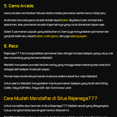
5. Game Arcade
Game arcade memberikan hiburan ekstra melalui permainan santai namun tetap seru.
Anda bisa mencoba game arcade terbaik seperti
Joker
, Big Bass Crash, tembak ikan,
spaceman, atau permainan arcade ringan lainnya yang cocok dimainkan kapan saja.
Selain 5 permainan populer yang disebutkan ini, Kami juga menyediakan permainan lain
yang tak kalah seru seperti
poker
,
crash game
, dan juga
sabung ayam
.
6. Race
Rajanaga777 kini menghadirkan permainan baru dengan konsep balapan yang cukup unik
dan menantang yang bernama MarbleX.
MarbleX merupakan provider taruhan racing yang menggunakan kelereng atau bola kecil
sebagai alat balapan di sebuah papan.
Pemain bisa menikmati permainan ini secara realtime lewat live video MarbleX.
Untuk saat ini, MarbleX menyediakan 4 jenis permainan balapan yang terdiri dari Infinity
Castle, Tokyo Drift Nitro, Tokyo Drift, dan Tommorow Land
Cara Mudah Mendaftar di Situs Rajanaga777
Untuk mendaftar akun bermain di situs Rajanaga777 tidaklah sesulit yang dibayangkan.
Cukup mengikuti beberapa langkah berikut dibawah ini.