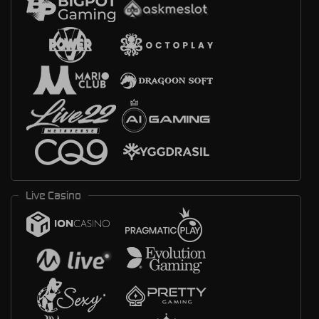
Live Casino