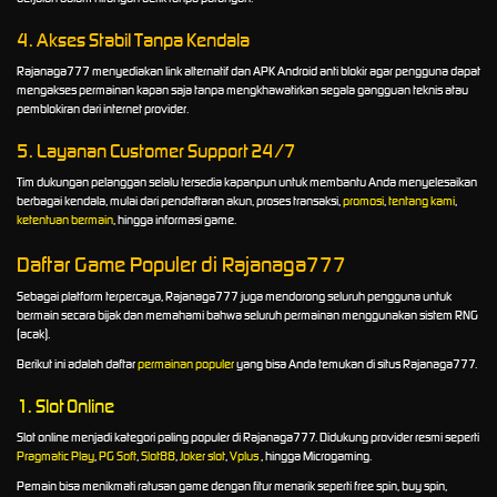
4. Akses Stabil Tanpa Kendala
Rajanaga777 menyediakan link alternatif dan APK Android anti blokir agar pengguna dapat
mengakses permainan kapan saja tanpa mengkhawatirkan segala gangguan teknis atau
pemblokiran dari internet provider.
5. Layanan Customer Support 24/7
Tim dukungan pelanggan selalu tersedia kapanpun untuk membantu Anda menyelesaikan
berbagai kendala, mulai dari pendaftaran akun, proses transaksi,
promosi
,
tentang kami
,
ketentuan bermain
, hingga informasi game.
Daftar Game Populer di Rajanaga777
Sebagai platform terpercaya, Rajanaga777 juga mendorong seluruh pengguna untuk
bermain secara bijak dan memahami bahwa seluruh permainan menggunakan sistem RNG
(acak).
Berikut ini adalah daftar
permainan populer
yang bisa Anda temukan di situs Rajanaga777.
1. Slot Online
Slot online menjadi kategori paling populer di Rajanaga777. Didukung provider resmi seperti
Pragmatic Play
,
PG Soft
,
Slot88
,
Joker slot
,
Vplus
, hingga Microgaming.
Pemain bisa menikmati ratusan game dengan fitur menarik seperti free spin, buy spin,