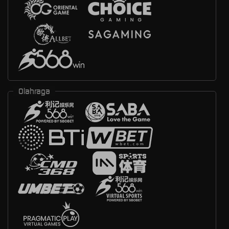
Olahraga