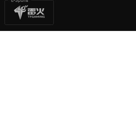
E-Sports