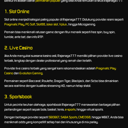
Berikut ini adalah daftar
permainan populer
yang bisa Anda temukan di situs Rajanaga777.
1. Slot Online
Slot online menjadi kategori paling populer di Rajanaga777. Didukung provider resmi seperti
Pragmatic Play
,
PG Soft
,
Slot88
,
Joker slot
,
Vplus
, hingga Microgaming.
Pemain bisa menikmati ratusan game dengan fitur menarik seperti free spin, buy spin,
tumble, ante bet, dan info RTP.
2. Live Casino
Jika Anda menyukai suasana kasino asli, Rajanaga777 memiliki pilihan provider live casino
terbaik, lengkap dengan dealer profesional yang ramah dan terlatih.
Provider live casino terbaik yang sangat kami rekomendasikan adalah
Pragmatic Play
Casino
dan
Evolution Gaming
.
Permainan seperti Baccarat, Roulette, Dragon Tiger, Blackjack, dan Sicbo bisa dimainkan
secara real-time dengan kualitas streaming HD, namun tetap stabil.
3. Sportsbook
Untuk pecinta taruhan olahraga, sportsbook Rajanaga777 menawarkan berbagai pilihan
pertandingan seperti sepak bola, basket, tenis,
e-sports
, hingga virtual sports.
Dengan berbagai provider seperti
SBOBET
,
SABA Sports
,
CMD368
, hingga WBET, Anda bisa
menikmati odds yang kompetitif setiap hari dan khususnya di mix parlay.