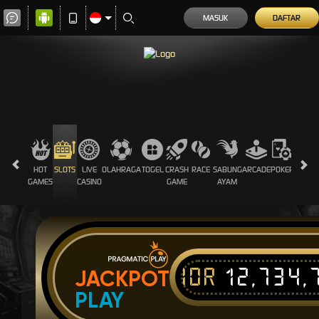
MASUK
DAFTAR
HOT
SLOTS
LIVE
OLAHRAGA
TOGEL
CRASH
RACE
SABUNG
ARCADE
POKER
E-
GAMES
CASINO
GAME
AYAM
SPORT
IDR
12,734,
JACKPOT
PLAY