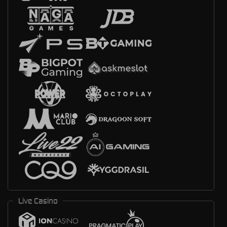
Live Casino