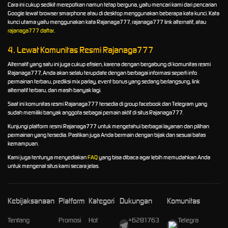
Cara ini cukup sedikit merepotkan namun tetap berguna, yaitu mencari kami dari pencarian
Google lewat browser smarphone atau di desktop menggunakan beberapa kata kunci. Kata
kunci utama yaitu menggunakan kata Rajanaga777, rajanaga777 link alternatif, atau
rajanaga777 daftar
.
4. Lewat Komunitas Resmi Rajanaga777
Alternatif yang satu ini juga cukup efisien, karena dengan bergabung di komunitas resmi
Rajanaga777, Anda akan selalu terupdate dengan berbagai informasi seperti info
permainan terbaru, prediksi mix parlay, event bonus yang sedang berlangsung, link
alternatif terbaru, dan masih banyak lagi.
Saat ini komunitas resmi Rajanaga777 tersedia di group facebook dan Telegram yang
sudah memiliki banyak anggota sebagai pemain aktif di situs Rajanaga777.
Kunjungi platform resmi Rajanaga777 untuk mengetahui berbagai layanan dan pilihan
permainan yang tersedia. Pastikan juga Anda bermain dengan bijak dan sesuai batas
kemampuan.
Kami juga tentunya menyediakan
FAQ
yang bisa dibaca agar lebih memudahkan Anda
untuk mengenal situs kami secara jelas.
Kebijaksanaan
Platform
Kategori
Dukungan
Komunitas
Tentang
Promosi
Hot
+6281763
Telegra