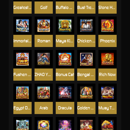
Greatest Circus
Golf
Buffalo Burst
Bust Treasury
Stone Hominid
Immortal Heroes
Roman
Maya King
Chicken Dinner
Phoenix
Fushen Coming
ZHAO YUN
Bonus Cat
Bengal Tiger
Rich Now
Egypt Dynasty
Arab
Dracula
Golden Eye
Muay Thai