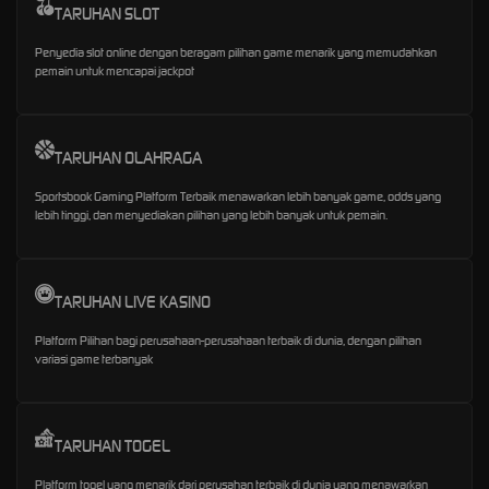
TARUHAN SLOT
Penyedia slot online dengan beragam pilihan game menarik yang memudahkan
pemain untuk mencapai jackpot
TARUHAN OLAHRAGA
Sportsbook Gaming Platform Terbaik menawarkan lebih banyak game, odds yang
lebih tinggi, dan menyediakan pilihan yang lebih banyak untuk pemain.
TARUHAN LIVE KASINO
Platform Pilihan bagi perusahaan-perusahaan terbaik di dunia, dengan pilihan
variasi game terbanyak
TARUHAN TOGEL
Platform togel yang menarik dari perusahan terbaik di dunia yang menawarkan