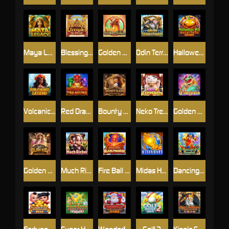
Maya Legacy
Blessing Temple
Golden Qilin
Odin Territory
Halloween Win
Volcanic Legend
Red Dragon’s Treasure
Bounty Clash
Neko Treasures
Golden Snake
Golden Duel
Much Richer
Fire Ball Blaze Phoenix
Midas Hand
Dancing Samba