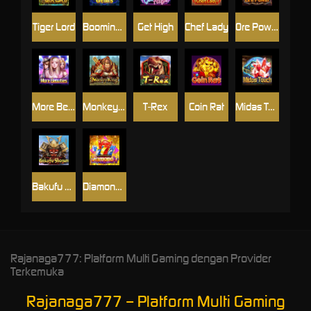
Tiger Lord
Booming Gems
Get High
Chef Lady
Ore Power
More Beauties
Monkey King
T-Rex
Coin Rat
Midas Touch
Bakufu Shogun
Diamond 7
Rajanaga777: Platform Multi Gaming dengan Provider
Terkemuka
Rajanaga777 – Platform Multi Gaming