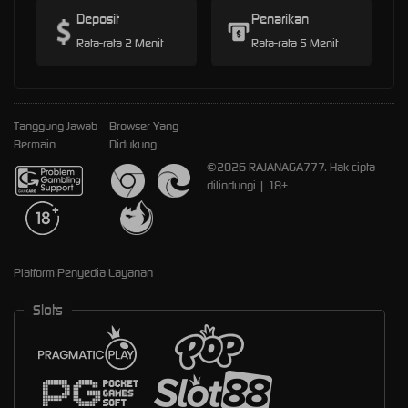
Deposit
Penarikan
Rata-rata 2 Menit
Rata-rata 5 Menit
Tanggung Jawab
Browser Yang
Bermain
Didukung
©2026 RAJANAGA777. Hak cipta
dilindungi | 18+
Platform Penyedia Layanan
Slots