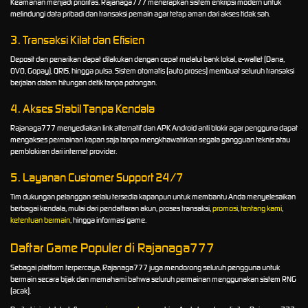
Keamanan menjadi prioritas. Rajanaga777 menerapkan sistem enkripsi modern untuk
melindungi data pribadi dan transaksi pemain agar tetap aman dari akses tidak sah.
3. Transaksi Kilat dan Efisien
Deposit dan penarikan dapat dilakukan dengan cepat melalui bank lokal, e-wallet (Dana,
OVO, Gopay), QRIS, hingga pulsa. Sistem otomatis (auto proses) membuat seluruh transaksi
berjalan dalam hitungan detik tanpa potongan.
4. Akses Stabil Tanpa Kendala
Rajanaga777 menyediakan link alternatif dan APK Android anti blokir agar pengguna dapat
mengakses permainan kapan saja tanpa mengkhawatirkan segala gangguan teknis atau
pemblokiran dari internet provider.
5. Layanan Customer Support 24/7
Tim dukungan pelanggan selalu tersedia kapanpun untuk membantu Anda menyelesaikan
berbagai kendala, mulai dari pendaftaran akun, proses transaksi,
promosi
,
tentang kami
,
ketentuan bermain
, hingga informasi game.
Daftar Game Populer di Rajanaga777
Sebagai platform terpercaya, Rajanaga777 juga mendorong seluruh pengguna untuk
bermain secara bijak dan memahami bahwa seluruh permainan menggunakan sistem RNG
(acak).