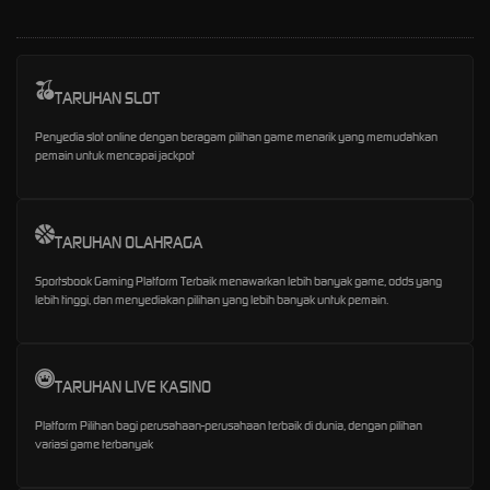
TARUHAN SLOT
Penyedia slot online dengan beragam pilihan game menarik yang memudahkan
pemain untuk mencapai jackpot
TARUHAN OLAHRAGA
Sportsbook Gaming Platform Terbaik menawarkan lebih banyak game, odds yang
lebih tinggi, dan menyediakan pilihan yang lebih banyak untuk pemain.
TARUHAN LIVE KASINO
Platform Pilihan bagi perusahaan-perusahaan terbaik di dunia, dengan pilihan
variasi game terbanyak