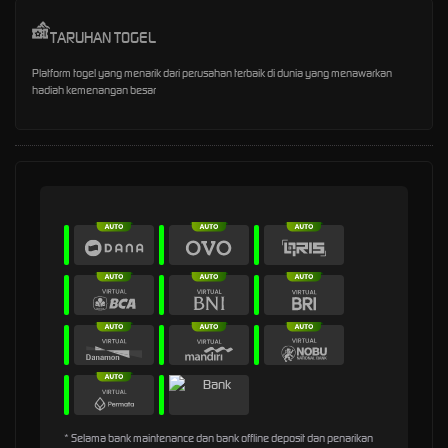
TARUHAN TOGEL
Platform togel yang menarik dari perusahan terbaik di dunia yang menawarkan
hadiah kemenangan besar
* Selama bank maintenance dan bank offline deposit dan penarikan