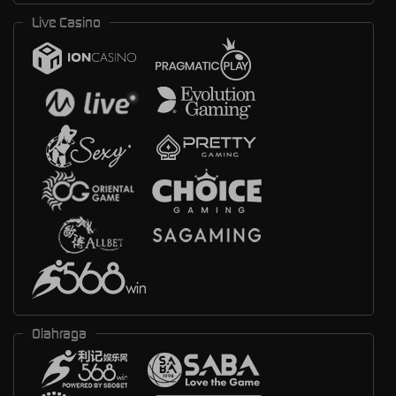
Live Casino
Olahraga