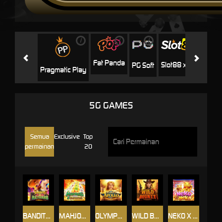
i
i
i
i
i
Facha
Fat Panda
Slot88 x PP
PG Soft
Pragmatic Play
5G GAMES
Semua
Exclusive
Top
permainan
20
BANDITO RETURNS
MAHJONG 5 DRAGONS
OLYMPUS APOLLO
WILD BOUNTY
NEKO X NEKO