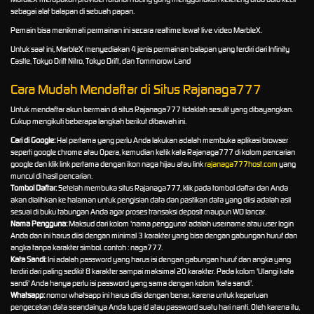
sebagai alat balapan di sebuah papan.
Pemain bisa menikmati permainan ini secara realtime lewat live video MarbleX.
Untuk saat ini, MarbleX menyediakan 4 jenis permainan balapan yang terdiri dari Infinity
Castle, Tokyo Drift Nitro, Tokyo Drift, dan Tommorow Land
Cara Mudah Mendaftar di Situs Rajanaga777
Untuk mendaftar akun bermain di situs Rajanaga777 tidaklah sesulit yang dibayangkan.
Cukup mengikuti beberapa langkah berikut dibawah ini.
Cari di Google:
Hal pertama yang perlu Anda lakukan adalah membuka aplikasi browser
seperti google chrome atau Opera, kemudian ketik kata Rajanaga777 di kolom pencarian
google dan klik link pertama dengan ikon naga hijau atau link
rajanaga777host.com
yang
muncul di hasil pencarian.
Tombol Daftar:
Setelah membuka situs Rajanaga777, klik pada tombol daftar dan Anda
akan dialihkan ke halaman untuk pengisian data dan pastikan data yang diisi adalah asli
sesuai di buku tabungan Anda agar proses transaksi deposit maupun WD lancar.
Nama Pengguna:
Maksud dari kolom 'nama pengguna' adalah username atau user login
Anda dan ini harus diisi dengan minimal 3 karakter yang bisa dengan gabungan huruf dan
angka tanpa karakter simbol. contoh : naga777.
Kata Sandi:
Ini adalah password yang harus isi dengan gabungan huruf dan angka yang
terdiri dari paling sedikit 8 karakter sampai maksimal 20 karakter. Pada kolom 'Ulangi kata
sandi' Anda hanya perlu isi password yang sama dengan kolom 'kata sandi'.
Whatsapp:
nomor whatsapp ini harus diisi dengan benar, karena untuk keperluan
pengecekan data seandainya Anda lupa id atau password suatu hari nanti. Oleh karena itu,