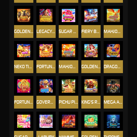
GOLDEN RHINO
LEGACY OF AZTEC
SUGAR FRENZY
FIERY BOXING
MAHJONG WAYS 3+
NEKO TITAN
FORTUNE HORSES
MAHJONG WAYS 3
GOLDEN ISLAND
DRAGON TIGER SHOWDOWN
FORTUNE TRIO
GOVERNMENT DISCO 2
PICHU PICHU
KING'S REALM
MEGA ACE