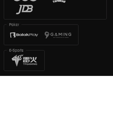
Poker
E-Sports