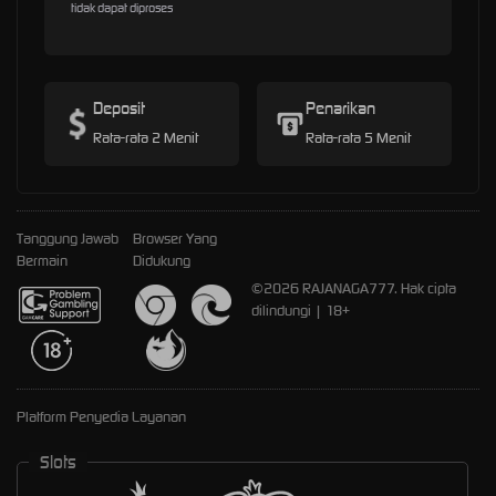
tidak dapat diproses
Deposit
Penarikan
Rata-rata 2 Menit
Rata-rata 5 Menit
Tanggung Jawab
Browser Yang
Bermain
Didukung
©2026 RAJANAGA777. Hak cipta
dilindungi | 18+
Platform Penyedia Layanan
Slots