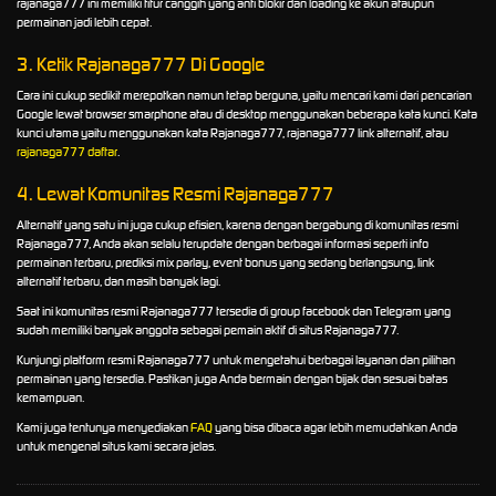
rajanaga777 ini memiliki fitur canggih yang anti blokir dan loading ke akun ataupun
permainan jadi lebih cepat.
3. Ketik Rajanaga777 Di Google
Cara ini cukup sedikit merepotkan namun tetap berguna, yaitu mencari kami dari pencarian
Google lewat browser smarphone atau di desktop menggunakan beberapa kata kunci. Kata
kunci utama yaitu menggunakan kata Rajanaga777, rajanaga777 link alternatif, atau
rajanaga777 daftar
.
4. Lewat Komunitas Resmi Rajanaga777
Alternatif yang satu ini juga cukup efisien, karena dengan bergabung di komunitas resmi
Rajanaga777, Anda akan selalu terupdate dengan berbagai informasi seperti info
permainan terbaru, prediksi mix parlay, event bonus yang sedang berlangsung, link
alternatif terbaru, dan masih banyak lagi.
Saat ini komunitas resmi Rajanaga777 tersedia di group facebook dan Telegram yang
sudah memiliki banyak anggota sebagai pemain aktif di situs Rajanaga777.
Kunjungi platform resmi Rajanaga777 untuk mengetahui berbagai layanan dan pilihan
permainan yang tersedia. Pastikan juga Anda bermain dengan bijak dan sesuai batas
kemampuan.
Kami juga tentunya menyediakan
FAQ
yang bisa dibaca agar lebih memudahkan Anda
untuk mengenal situs kami secara jelas.