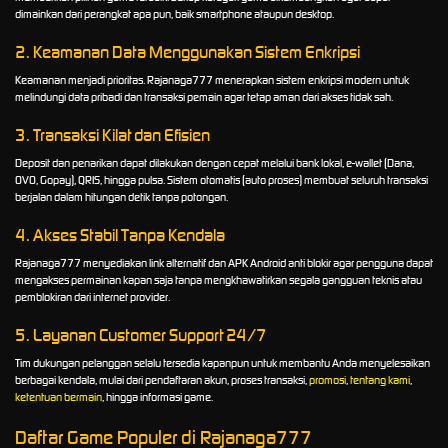
dimainkan dari perangkat apa pun, baik smartphone ataupun desktop.
2. Keamanan Data Menggunakan Sistem Enkripsi
Keamanan menjadi prioritas. Rajanaga777 menerapkan sistem enkripsi modern untuk
melindungi data pribadi dan transaksi pemain agar tetap aman dari akses tidak sah.
3. Transaksi Kilat dan Efisien
Deposit dan penarikan dapat dilakukan dengan cepat melalui bank lokal, e-wallet (Dana,
OVO, Gopay), QRIS, hingga pulsa. Sistem otomatis (auto proses) membuat seluruh transaksi
berjalan dalam hitungan detik tanpa potongan.
4. Akses Stabil Tanpa Kendala
Rajanaga777 menyediakan link alternatif dan APK Android anti blokir agar pengguna dapat
mengakses permainan kapan saja tanpa mengkhawatirkan segala gangguan teknis atau
pemblokiran dari internet provider.
5. Layanan Customer Support 24/7
Tim dukungan pelanggan selalu tersedia kapanpun untuk membantu Anda menyelesaikan
berbagai kendala, mulai dari pendaftaran akun, proses transaksi,
promosi
,
tentang kami
,
ketentuan bermain
, hingga informasi game.
Daftar Game Populer di Rajanaga777