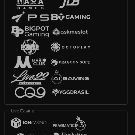
Live Casino