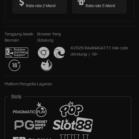
Rata-rata 2 Menit
Rata-rata 5 Menit
Tanggung Jawab
Browser Yang
Bermain
Didukung
©2026 RAJANAGA777. Hak cipta
dilindungi | 18+
Platform Penyedia Layanan
Slots