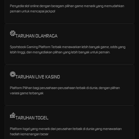
Penyedia slot online dengan beragam pilihan game menarik yang memudahkan
pemain untuk mencapai jackpot
TARUHAN OLAHRAGA
Sportsbook Gaming Platform Terbaik menawarkan lebih banyak game, odds yang
lebih tinggi, dan menyediakan pilihan yang lebih banyak untuk pemain.
TARUHAN LIVE KASINO
Platform Pilihan bagi perusahaan-perusahaan terbaik di dunia, dengan pilihan
variasi game terbanyak
TARUHAN TOGEL
Platform togel yang menarik dari perusahan terbaik di dunia yang menawarkan
hadiah kemenangan besar