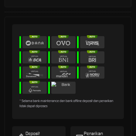
* Selama bank maintenance dan bank offline deposit dan penarikan
tidak dapat diproses
Deposit
Penarikan