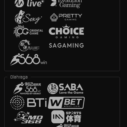
Olahraga