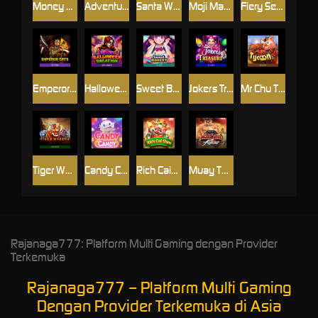
Money Mouse
Adventure Iceland
Santa Wild Drop
Moji Mania
Fiery Sevens Exclusive
Emperor Gate
Halloween Vacation
Sweet Bakery
Jokers Treasure
Mr Chu Tycoon
Tiger Warrior
Candy Candy
Rich Caishen
Muay Thai Fighter
Rajanaga777: Platform Multi Gaming dengan Provider
Terkemuka
Rajanaga777 – Platform Multi Gaming
Dengan Provider Terkemuka di Asia