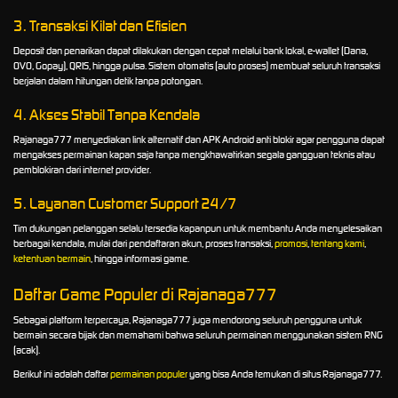
3. Transaksi Kilat dan Efisien
Deposit dan penarikan dapat dilakukan dengan cepat melalui bank lokal, e-wallet (Dana,
OVO, Gopay), QRIS, hingga pulsa. Sistem otomatis (auto proses) membuat seluruh transaksi
berjalan dalam hitungan detik tanpa potongan.
4. Akses Stabil Tanpa Kendala
Rajanaga777 menyediakan link alternatif dan APK Android anti blokir agar pengguna dapat
mengakses permainan kapan saja tanpa mengkhawatirkan segala gangguan teknis atau
pemblokiran dari internet provider.
5. Layanan Customer Support 24/7
Tim dukungan pelanggan selalu tersedia kapanpun untuk membantu Anda menyelesaikan
berbagai kendala, mulai dari pendaftaran akun, proses transaksi,
promosi
,
tentang kami
,
ketentuan bermain
, hingga informasi game.
Daftar Game Populer di Rajanaga777
Sebagai platform terpercaya, Rajanaga777 juga mendorong seluruh pengguna untuk
bermain secara bijak dan memahami bahwa seluruh permainan menggunakan sistem RNG
(acak).
Berikut ini adalah daftar
permainan populer
yang bisa Anda temukan di situs Rajanaga777.