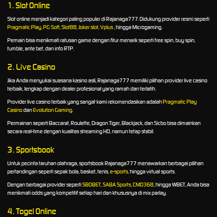
1. Slot Online
Slot online menjadi kategori paling populer di Rajanaga777. Didukung provider resmi seperti
Pragmatic Play
,
PG Soft
,
Slot88
,
Joker slot
,
Vplus
, hingga Microgaming.
Pemain bisa menikmati ratusan game dengan fitur menarik seperti free spin, buy spin,
tumble, ante bet, dan info RTP.
2. Live Casino
Jika Anda menyukai suasana kasino asli, Rajanaga777 memiliki pilihan provider live casino
terbaik, lengkap dengan dealer profesional yang ramah dan terlatih.
Provider live casino terbaik yang sangat kami rekomendasikan adalah
Pragmatic Play
Casino
dan
Evolution Gaming
.
Permainan seperti Baccarat, Roulette, Dragon Tiger, Blackjack, dan Sicbo bisa dimainkan
secara real-time dengan kualitas streaming HD, namun tetap stabil.
3. Sportsbook
Untuk pecinta taruhan olahraga, sportsbook Rajanaga777 menawarkan berbagai pilihan
pertandingan seperti sepak bola, basket, tenis,
e-sports
, hingga virtual sports.
Dengan berbagai provider seperti
SBOBET
,
SABA Sports
,
CMD368
, hingga WBET, Anda bisa
menikmati odds yang kompetitif setiap hari dan khususnya di mix parlay.
4. Togel Online