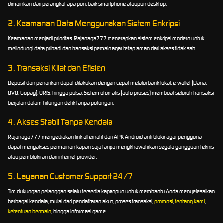
dimainkan dari perangkat apa pun, baik smartphone ataupun desktop.
2. Keamanan Data Menggunakan Sistem Enkripsi
Keamanan menjadi prioritas. Rajanaga777 menerapkan sistem enkripsi modern untuk
melindungi data pribadi dan transaksi pemain agar tetap aman dari akses tidak sah.
3. Transaksi Kilat dan Efisien
Deposit dan penarikan dapat dilakukan dengan cepat melalui bank lokal, e-wallet (Dana,
OVO, Gopay), QRIS, hingga pulsa. Sistem otomatis (auto proses) membuat seluruh transaksi
berjalan dalam hitungan detik tanpa potongan.
4. Akses Stabil Tanpa Kendala
Rajanaga777 menyediakan link alternatif dan APK Android anti blokir agar pengguna
dapat mengakses permainan kapan saja tanpa mengkhawatirkan segala gangguan teknis
atau pemblokiran dari internet provider.
5. Layanan Customer Support 24/7
Tim dukungan pelanggan selalu tersedia kapanpun untuk membantu Anda menyelesaikan
berbagai kendala, mulai dari pendaftaran akun, proses transaksi,
promosi
,
tentang kami
,
ketentuan bermain
, hingga informasi game.