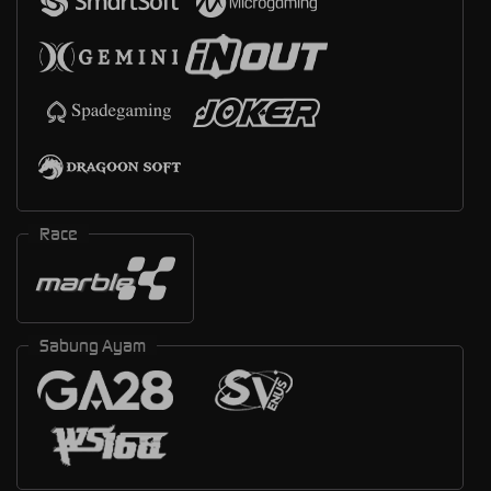
Race
Sabung Ayam