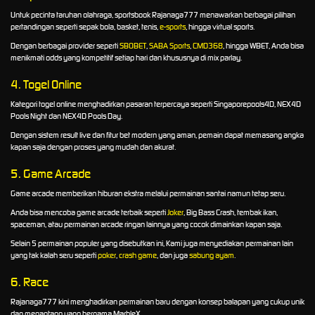
Untuk pecinta taruhan olahraga, sportsbook Rajanaga777 menawarkan berbagai pilihan
pertandingan seperti sepak bola, basket, tenis,
e-sports
, hingga virtual sports.
Dengan berbagai provider seperti
SBOBET
,
SABA Sports
,
CMD368
, hingga WBET, Anda bisa
menikmati odds yang kompetitif setiap hari dan khususnya di mix parlay.
4. Togel Online
Kategori togel online menghadirkan pasaran terpercaya seperti Singaporepools4D, NEX4D
Pools Night dan NEX4D Pools Day.
Dengan sistem result live dan fitur bet modern yang aman, pemain dapat memasang angka
kapan saja dengan proses yang mudah dan akurat.
5. Game Arcade
Game arcade memberikan hiburan ekstra melalui permainan santai namun tetap seru.
Anda bisa mencoba game arcade terbaik seperti
Joker
, Big Bass Crash, tembak ikan,
spaceman, atau permainan arcade ringan lainnya yang cocok dimainkan kapan saja.
Selain 5 permainan populer yang disebutkan ini, Kami juga menyediakan permainan lain
yang tak kalah seru seperti
poker
,
crash game
, dan juga
sabung ayam
.
6. Race
Rajanaga777 kini menghadirkan permainan baru dengan konsep balapan yang cukup unik
dan menantang yang bernama MarbleX.