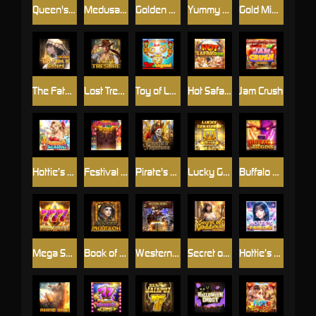
Queen's Bow
Medusa’s Blessing
Golden Kitty
Yummy Kitchen
Gold Mine Rush
The Fates of Sisters
Lost Treasure
Toy of Legend
Hot Safari Run
Jam Crush
Hottie’s Vacation
Festival of the Dead
Pirate's Treasure
Lucky Goldbar
Buffalo Begins
Mega Sevens
Book of Pharaoh
Western Sherrif
Secret of Goddess
Hottie’s Paradise