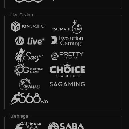
Live Casino
Olahraga