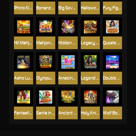
Rhino King
Bonanza Coins
Big Sevens Jackpot
Halloween Ghost
Fury Fighters
Hit Mahjong Wins
Mahjong Super Wins
Hidden City
Legacy of Midas
Quests of Olympus
Astro Luck
Olympus Legend
Amazing Soda Rush
Legend of Tarzan
Double Race
Fantastic Faries
Santa in the Summer
Ancient Stones
Holy Knight
Wolf Begins