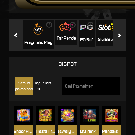
i
i
i
i
i
Facha
Fat Panda
Slot88 x PP
PG Soft
Pragmatic Play
BIGPOT
Semua
Top
Slots
permainan
20
Shoot Piggy
Fiesta Frenzy
Jewely Spin
Dr.Franken’s Lab
Panda’s Jackpot