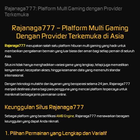
Rajanaga777: Platform Multi Gaming dengan Provider
Terkemuka
Rajanaga777 – Platform Multi Gaming
Dengan Provider Terkemuka di Asia
Rajanaga777
merupakan salah satu platform hiburan multi gaming yang hadir untuk
memberikan pengalaman bermain yang luar biasa dan aman bagi setiap pemain di seluruh
Asia.
Situs ini tidak hanya menghadirkan variasi game yang lengkap, tetapi juga memastikan
kenyamanan, kecepatan akses, hingga keamanan data yang memenuhi standar
internasional.
Dengan teknologi mutakhir dan layanan yang beroperasi selama 24 jam, Rajanaga777
menjadi destinasi utama bagi para pengguna yang mencari platform terpercaya untuk
menikmati berbagai jenis permainan online.
Keunggulan Situs Rajanaga777
Sebagai platform yang bersertifikasi
AMB Engine
, Rajanaga777 menawarkan beragam
keunggulan yang dapat Anda nikmati.
1. Pilihan Permainan yang Lengkap dan Variatif