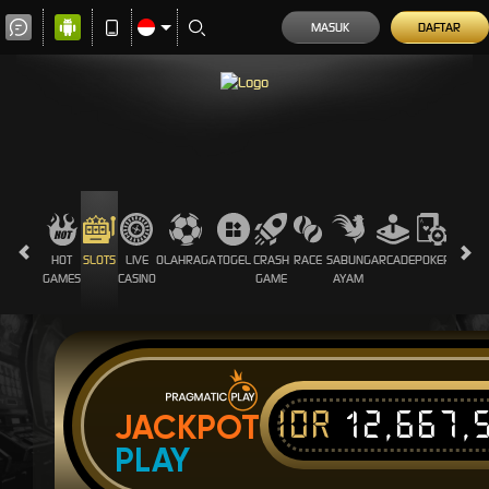
MASUK
DAFTAR
HOT
SLOTS
LIVE
OLAHRAGA
TOGEL
CRASH
RACE
SABUNG
ARCADE
POKER
E-
GAMES
CASINO
GAME
AYAM
SPORT
IDR
12,667,
JACKPOT
PLAY