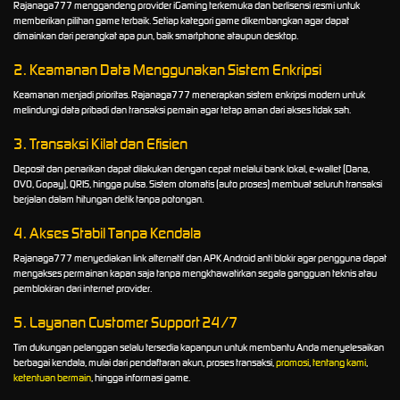
Rajanaga777 menggandeng provider iGaming terkemuka dan berlisensi resmi untuk
memberikan pilihan game terbaik. Setiap kategori game dikembangkan agar dapat
dimainkan dari perangkat apa pun, baik smartphone ataupun desktop.
2. Keamanan Data Menggunakan Sistem Enkripsi
Keamanan menjadi prioritas. Rajanaga777 menerapkan sistem enkripsi modern untuk
melindungi data pribadi dan transaksi pemain agar tetap aman dari akses tidak sah.
3. Transaksi Kilat dan Efisien
Deposit dan penarikan dapat dilakukan dengan cepat melalui bank lokal, e-wallet (Dana,
OVO, Gopay), QRIS, hingga pulsa. Sistem otomatis (auto proses) membuat seluruh transaksi
berjalan dalam hitungan detik tanpa potongan.
4. Akses Stabil Tanpa Kendala
Rajanaga777 menyediakan link alternatif dan APK Android anti blokir agar pengguna dapat
mengakses permainan kapan saja tanpa mengkhawatirkan segala gangguan teknis atau
pemblokiran dari internet provider.
5. Layanan Customer Support 24/7
Tim dukungan pelanggan selalu tersedia kapanpun untuk membantu Anda menyelesaikan
berbagai kendala, mulai dari pendaftaran akun, proses transaksi,
promosi
,
tentang kami
,
ketentuan bermain
, hingga informasi game.