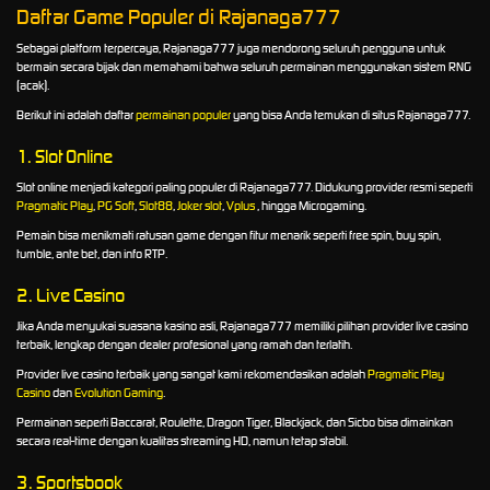
Daftar Game Populer di Rajanaga777
Sebagai platform terpercaya, Rajanaga777 juga mendorong seluruh pengguna untuk
bermain secara bijak dan memahami bahwa seluruh permainan menggunakan sistem RNG
(acak).
Berikut ini adalah daftar
permainan populer
yang bisa Anda temukan di situs Rajanaga777.
1. Slot Online
Slot online menjadi kategori paling populer di Rajanaga777. Didukung provider resmi seperti
Pragmatic Play
,
PG Soft
,
Slot88
,
Joker slot
,
Vplus
, hingga Microgaming.
Pemain bisa menikmati ratusan game dengan fitur menarik seperti free spin, buy spin,
tumble, ante bet, dan info RTP.
2. Live Casino
Jika Anda menyukai suasana kasino asli, Rajanaga777 memiliki pilihan provider live casino
terbaik, lengkap dengan dealer profesional yang ramah dan terlatih.
Provider live casino terbaik yang sangat kami rekomendasikan adalah
Pragmatic Play
Casino
dan
Evolution Gaming
.
Permainan seperti Baccarat, Roulette, Dragon Tiger, Blackjack, dan Sicbo bisa dimainkan
secara real-time dengan kualitas streaming HD, namun tetap stabil.
3. Sportsbook