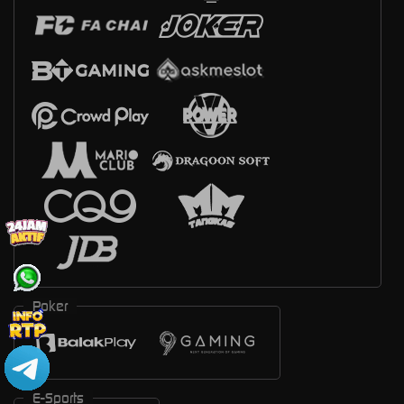
Poker
E-Sports