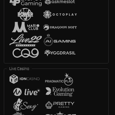
Live Casino