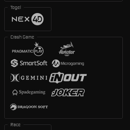
Togel
Crash Game
Race