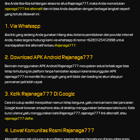
Jika Anda tiba-tiba kehilangan akses ke situs Rajanaga777, maka Anda memerlukan
rajanaga777 link alternatif
dan ini bisa Anda dapatkan dengan berbagai langkah seperti
yang tertulis dibawah ini :
1. Via Whatsapp
Jika link yang sedang Anda gunakan hilang atau terkena pemblokiran dari provider internet
Anda, maka segera hubungi kami via whatsapp di nomor +6283125412998 untuk
mendapatkan link alternatif terbaru
Rajanaga777
.
2. Download APK Android Rajanaga777
Bermain menggunakan APK Android Rajanaga777 merupakan solusi terbaik agar bisa
tetap terhubung ke platform tanpa hambatan apapun karena keunggulan APK
rajanaga777 ini memiliki fitur canggih yang anti blokir dan loading ke akun ataupun
permainan jadi lebih cepat.
3. Ketik Rajanaga777 Di Google
Cara ini cukup sedikit merepotkan namun tetap berguna, yaitu mencari kami dari pencarian
Google lewat browser smarphone atau di desktop menggunakan beberapa kata kunci. Kata
kunci utama yaitu menggunakan kata Rajanaga777, rajanaga777 link alternatif, atau
rajanaga777 daftar
.
4. Lewat Komunitas Resmi Rajanaga777
Alternatif yang satu ini juga cukup efisien, karena dengan bergabung di komunitas resmi