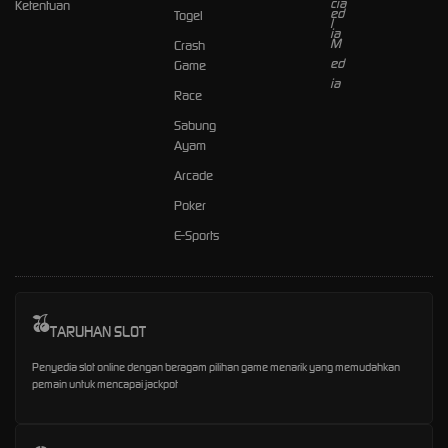
Ketentuan
Togel
Crash
Game
Race
Sabung
Ayam
Arcade
Poker
E-Sports
TARUHAN SLOT
Penyedia slot online dengan beragam pilihan game menarik yang memudahkan
pemain untuk mencapai jackpot