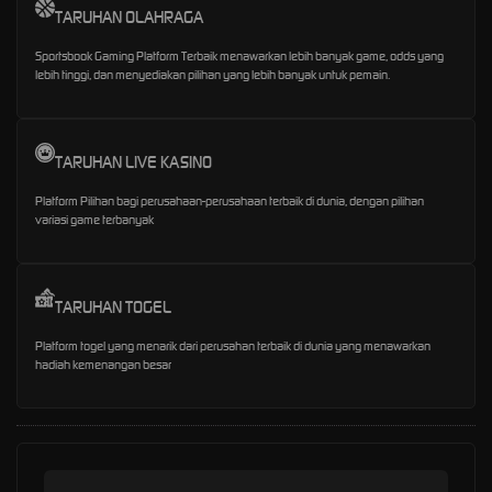
TARUHAN OLAHRAGA
Sportsbook Gaming Platform Terbaik menawarkan lebih banyak game, odds yang
lebih tinggi, dan menyediakan pilihan yang lebih banyak untuk pemain.
TARUHAN LIVE KASINO
Platform Pilihan bagi perusahaan-perusahaan terbaik di dunia, dengan pilihan
variasi game terbanyak
TARUHAN TOGEL
Platform togel yang menarik dari perusahan terbaik di dunia yang menawarkan
hadiah kemenangan besar